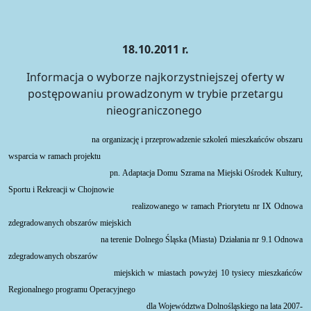
18.10.2011 r.
Informacja o wyborze najkorzystniejszej oferty w
postępowaniu prowadzonym w trybie przetargu
nieograniczonego
na organizację i przeprowadzenie szkoleń mieszkańców obszaru
wsparcia w ramach projektu
pn. Adaptacja Domu Szrama na Miejski Ośrodek Kultury,
Sportu i Rekreacji w Chojnowie
realizowanego w ramach Priorytetu nr IX Odnowa
zdegradowanych obszarów miejskich
na terenie Dolnego Śląska (Miasta) Działania nr 9.1 Odnowa
zdegradowanych obszarów
miejskich w miastach powyżej 10 tysiecy mieszkańców
Regionalnego programu Operacyjnego
dla Województwa Dolnośląskiego na lata 2007-