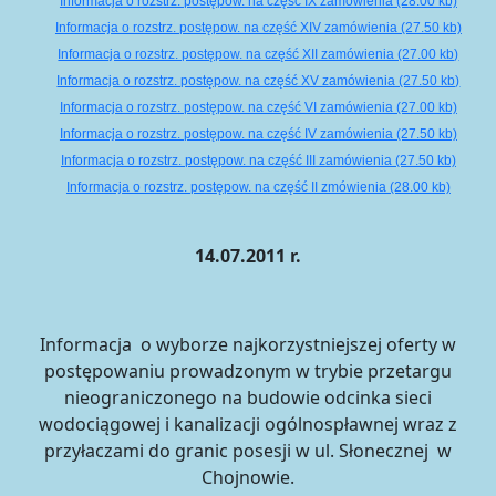
Informacja o rozstrz. postępow. na część IX zamówienia (28.00 kb)
Informacja o rozstrz. postępow. na część XIV zamówienia (27.50 kb)
Informacja o rozstrz. postępow. na część XII zamówienia (27.00 kb)
Informacja o rozstrz. postępow. na część XV zamówienia (27.50 kb)
Informacja o rozstrz. postępow. na część VI zamówienia (27.00 kb)
Informacja o rozstrz. postępow. na część IV zamówienia (27.50 kb)
Informacja o rozstrz. postępow. na część III zamówienia (27.50 kb)
Informacja o rozstrz. postępow. na część II zmówienia (28.00 kb)
14.07.2011 r.
Informacja o wyborze najkorzystniejszej oferty w
postępowaniu prowadzonym w trybie przetargu
nieograniczonego na budowie odcinka sieci
wodociągowej i kanalizacji ogólnospławnej wraz z
przyłaczami do granic posesji w ul. Słonecznej w
Chojnowie.