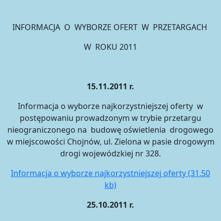
INFORMACJA O WYBORZE OFERT W PRZETARGACH
W ROKU 2011
15.11.2011 r.
Informacja o wyborze najkorzystniejszej oferty w
postępowaniu prowadzonym w trybie przetargu
nieograniczonego na budowę oświetlenia drogowego
w miejscowości Chojnów, ul. Zielona w pasie drogowym
drogi wojewódzkiej nr 328.
Informacja o wyborze najkorzystniejszej oferty (31.50
kb)
25.10.2011 r.