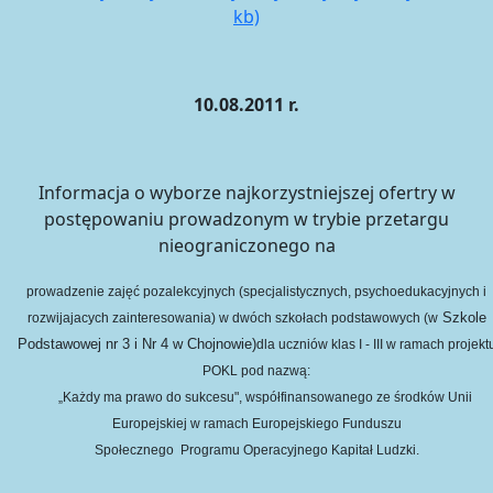
kb)
10.08.2011 r.
Informacja o wyborze najkorzystniejszej ofertry w
postępowaniu prowadzonym w trybie przetargu
nieograniczonego na
prowadzenie zajęć pozalekcyjnych (specjalistycznych, psychoedukacyjnych i
Szkole
rozwijajacych zainteresowania) w dwóch szkołach podstawowych (w
Podstawowej nr 3 i Nr 4 w Chojnowie)
dla uczniów klas I - III w ramach projekt
POKL pod nazwą:
„Każdy ma prawo do sukcesu", współfinansowanego ze środków Unii
Europejskiej w ramach Europejskiego Funduszu
Społecznego
Programu Operacyjnego Kapitał Ludzki.