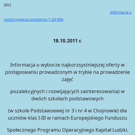
2013.
Informacja o
rozstrzygnięciu przetargu (1.69 Mb)
18.10.2011 r.
Informacja o wyborze najkorzsystniejszej oferty w
postępowaniu prowadzonym w trybie na prowadzenie
zajęć
pozalekcyjnych i rozwijających zainteresowania) w
dwóch szkołach podstawowych
(w szkole Podstawoewej nr 3 i nr 4 w Chojnowie) dla
uczniów klas I-III w ramach Europejskiego Funduszu
Społecznego Programu Operacyjnego Kapitał Ludzki.