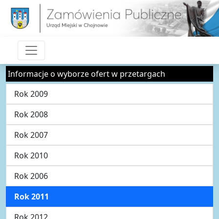
Informacje o wyborze ofert w przetargach
Rok 2009
Rok 2008
Rok 2007
Rok 2010
Rok 2006
Rok 2011
Rok 2012