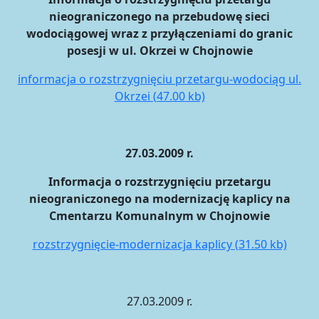
nieograniczonego na przebudowę sieci
wodociągowej wraz z przyłączeniami do granic
posesji w ul. Okrzei w Chojnowie
informacja o rozstrzygnięciu przetargu-wodociąg ul.
Okrzei (47.00 kb)
27.03.2009 r.
Informacja o rozstrzygnięciu przetargu
nieograniczonego na modernizację kaplicy na
Cmentarzu Komunalnym w Chojnowie
rozstrzygnięcie-modernizacja kaplicy (31.50 kb)
27.03.2009 r.