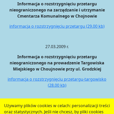
Informacja o rozstrzygnięciu przetargu
nieograniczonego na zarządzanie i utrzymanie
Cmentarza Komunalnego w Chojnowie
informacja o rozstrzygnięciu przetargu (29.00 kb)
27.03.2009 r.
Informacja o rozstrzygnięciu przetargu
nieograniczonego na prowadzenie Targowiska
Miejskiego w Choujnowie przy ul. Grodzkiej
informacja o rozstrzygnięciu przetargu-targowisko
(28.00 kb)
Używamy plików cookies w celach: personalizacji treści
oraz statystycznych. Jeśli nie chcesz, by pliki cookies