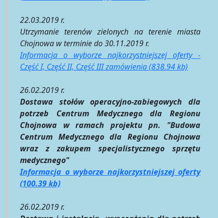
22.03.2019 r.
Utrzymanie terenów zielonych na terenie miasta
Chojnowa w terminie do 30.11.2019 r.
Informacja o wyborze najkorzystniejszej oferty -
Część I, Część II, Część III zamówienia (838.94 kb)
26.02.2019 r.
Dostawa stołów operacyjno-zabiegowych dla
potrzeb Centrum Medycznego dla Regionu
Chojnowa w ramach projektu pn. "Budowa
Centrum Medycznego dla Regionu Chojnowa
wraz z zakupem specjalistycznego sprzętu
medycznego"
Informacja o wyborze najkorzystniejszej oferty
(100.39 kb)
26.02.2019 r.