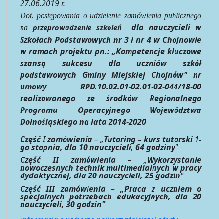
27.06.2019 r.
Dot. postępowania o udzielenie zamówienia publicznego
dla nauczycieli w
przeprowadzenie szkoleń
na
Szkołach Podstawowych nr 3 i nr 4 w Chojnowie
w ramach projektu pn.: „Kompetencje kluczowe
szansą sukcesu dla uczniów szkół
podstawowych Gminy Miejskiej Chojnów" nr
umowy RPD.10.02.01-02.01-02-044/18-00
realizowanego ze środków Regionalnego
Programu Operacyjnego Województwa
Dolnośląskiego na lata 2014-2020
Część I zamówienia
– „
Tutoring – kurs tutorski 1-
go stopnia, dla 10 nauczycieli, 64 godziny
"
Część II zamówienia
– „
Wykorzystanie
nowoczesnych technik multimedialnych w pracy
dydaktycznej, dla 20 nauczycieli, 25 godzin
"
Część III zamówienia – „Praca z uczniem o
specjalnych potrzebach edukacyjnych, dla 20
nauczycieli, 30 godzin"