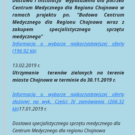
Dostawa i instalacja wyposażenia dla potrzeb
Centrum Medycznego dla Regionu Chojnowa w
ramach projektu pn. "Budowa Centrum
Medycznego dla Regionu Chojnowa wraz z
zakupem specjalistycznego sprzętu
medycznego"
Informacja o wyborze najkorzystniejszej oferty
(196.92 kb)
13.02.2019 r.
Utrzymanie terenów zielonych na terenie
miasta Chojnowa w terminie do 30.11.2019 r.
Informacja o wyborze najkorzystniejszej oferty
złożonej na wyk. Części IV zamówienia (266.32
kb)
17.01.2019 r.
Dostawa specjalistycznego sprzętu medycznego dla
Centrum Medycznego dla regionu Chojnowa