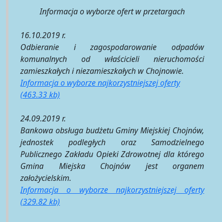
Informacja o wyborze ofert w przetargach
16.10.2019 r.
Odbieranie i zagospodarowanie odpadów
komunalnych od właścicieli nieruchomości
zamieszkałych i niezamieszkałych w Chojnowie.
Informacja o wyborze najkorzystniejszej oferty
(463.33 kb)
24.09.2019 r.
Bankowa obsługa budżetu Gminy Miejskiej Chojnów,
jednostek podległych oraz Samodzielnego
Publicznego Zakładu Opieki Zdrowotnej dla którego
Gmina Miejska Chojnów jest organem
założycielskim.
Informacja o wyborze najkorzystniejszej oferty
(329.82 kb)