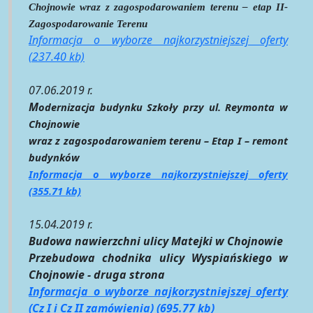
Chojnowie wraz z zagospodarowaniem terenu – etap II-
Zagospodarowanie Terenu
Informacja o wyborze najkorzystniejszej oferty
(237.40 kb)
07.06.2019 r.
M
odernizacja budynku Szkoły przy ul. Reymonta w
Chojnowie
wraz
z zagospodarowaniem terenu – Etap I – remont
budynków
Informacja o wyborze najkorzystniejszej oferty
(355.71 kb)
15.04.2019 r.
Budowa nawierzchni ulicy Matejki w Chojnowie
Przebudowa chodnika ulicy Wyspiańskiego w
Chojnowie - druga strona
Informacja o wyborze najkorzystniejszej oferty
(Cz I i Cz II zamówienia) (695.77 kb)