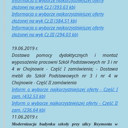
Informacja o wyborze najkorzystniejszej oferty
złożonej na wyk Cz.I (393.63 kb)
Informacja o wyborze najkorzystniejszej oferty
złożonej na wyk Cz.II (384.51 kb)
Informacja o wyborze najkorzystniejszej oferty
złożonej na wyk Cz.III (294.03 kb)
19.06.2019 r.
Dostawa pomocy dydaktycznych i montaż
wyposażenia pracowni Szkół Podstawowych nr 3 i nr
4 w Chojnowie - Część I zamówienia; - Dostawa
mebli do Szkół Podstawowych nr 3 i nr 4 w
Chojnowie - Część II zamówienia
Inform o wyborze najkorzystniejszej oferty - Część I
zam. (432.53 kb)
Inform o wyborze najkorzystniejszej oferty - Część II
zam. (236.64 kb)
11.06.2019 r.
Modernizacja budynku szkoły przy ulicy Reymonta w