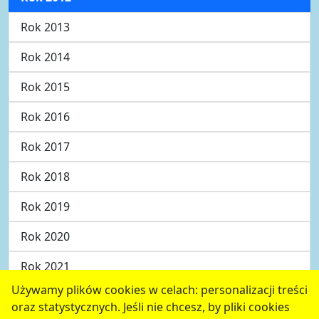
Rok 2013
Rok 2014
Rok 2015
Rok 2016
Rok 2017
Rok 2018
Rok 2019
Rok 2020
Rok 2021
Używamy plików cookies w celach: personalizacji treści
nowa strona
oraz statystycznych. Jeśli nie chcesz, by pliki cookies
serwis jest częścią portalu miejskiego
www.chojnow.eu