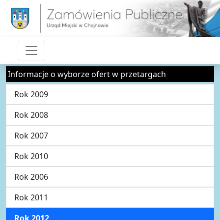
Informacje o wyborze ofert w przetargach
Rok 2009
Rok 2008
Rok 2007
Rok 2010
Rok 2006
Rok 2011
Rok 2012