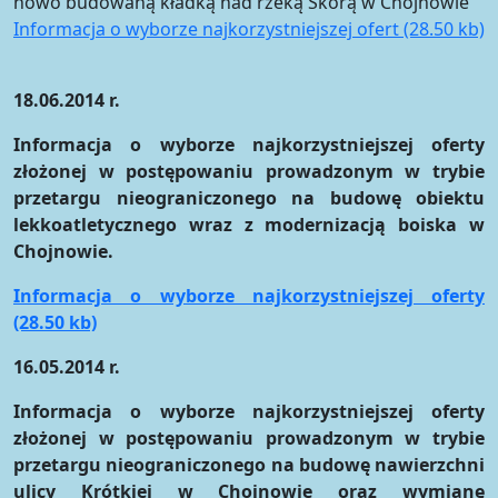
nowo budowaną kładką nad rzeką Skorą w Chojnowie
Informacja o wyborze najkorzystniejszej ofert (28.50 kb)
18.06.2014 r.
Informacja o wyborze najkorzystniejszej oferty
złożonej w postępowaniu prowadzonym w trybie
przetargu nieograniczonego na budowę obiektu
lekkoatletycznego wraz z modernizacją boiska w
Chojnowie.
Informacja o wyborze najkorzystniejszej oferty
(28.50 kb)
16.05.2014 r.
Informacja o wyborze najkorzystniejszej oferty
złożonej w postępowaniu prowadzonym w trybie
przetargu nieograniczonego na budowę nawierzchni
ulicy Krótkiej w Chojnowie oraz wymianę