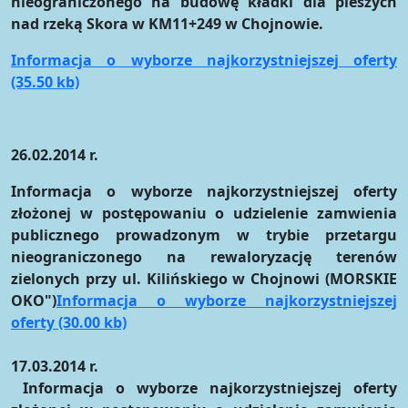
nieograniczonego na budowę kładki dla pieszych
nad rzeką Skora w KM11+249 w Chojnowie.
Informacja o wyborze najkorzystniejszej oferty
(35.50 kb)
26.02.2014 r.
Informacja o wyborze najkorzystniejszej oferty
złożonej w postępowaniu o udzielenie zamwienia
publicznego prowadzonym w trybie przetargu
nieograniczonego na rewaloryzację terenów
zielonych przy ul. Kilińskiego w Chojnowi (MORSKIE
OKO")
Informacja o wyborze najkorzystniejszej
oferty (30.00 kb)
17.03.2014 r.
Informacja o wyborze najkorzystniejszej oferty