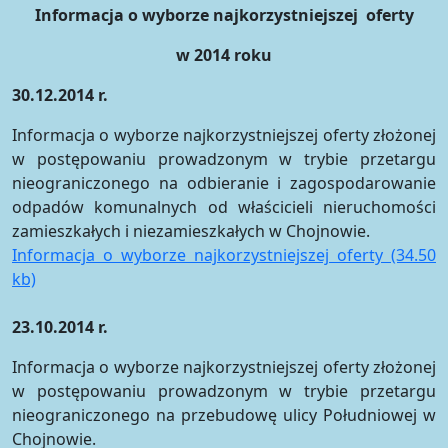
Informacja o wyborze najkorzystniejszej oferty
w 2014 roku
30.12.2014 r.
Informacja o wyborze najkorzystniejszej oferty złożonej
w postępowaniu prowadzonym w trybie przetargu
nieograniczonego na odbieranie i zagospodarowanie
odpadów komunalnych od właścicieli nieruchomości
zamieszkałych i niezamieszkałych w Chojnowie.
Informacja o wyborze najkorzystniejszej oferty (34.50
kb)
23.10.2014 r.
Informacja o wyborze najkorzystniejszej oferty złożonej
w postępowaniu prowadzonym w trybie przetargu
nieograniczonego na przebudowę ulicy Południowej w
Chojnowie.