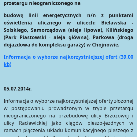
przetargu nieograniczonego na
budowę linii energetycznych n/n z punktami
oświetlenia ulicznego w ulicech: Bielawska -
Solskiego, Samorządowa (aleja lipowa), Kilińskiego
(Park Piastowski - aleja główna), Parkowa (droga
dojazdowa do kompleksu garaży) w Chojnowie.
Informacja o wyborze najkorzystniejszej ofert (39.00
kb)
05.07.2014r.
Informacja o wyborze najkorzystniejszej oferty złożonej
w postępowaniu prowadzonym w trybie przetargu
nieograniczonego na przebudowę ulicy Brzozowej i
ulicy Racławickiej jako ciągów pieszo-jezdnych w
ramach płączenia układu komunikacyjnego pieszego z