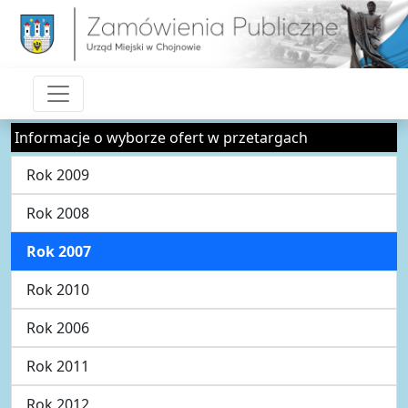
Informacje o wyborze ofert w przetargach
Rok 2009
Rok 2008
Rok 2007
Rok 2010
Rok 2006
Rok 2011
Rok 2012