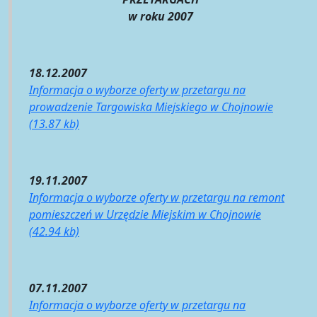
w roku 2007
18.12.2007
Informacja o wyborze oferty w przetargu na
prowadzenie Targowiska Miejskiego w Chojnowie
(13.87 kb)
19.11.2007
Informacja o wyborze oferty w przetargu na remont
pomieszczeń w Urzędzie Miejskim w Chojnowie
(42.94 kb)
07.11.2007
Informacja o wyborze oferty w przetargu na