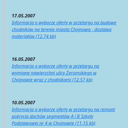
17.05.2007
Informacja o wyborze oferty w przetargu na budowę
chodników na terenie miasta Chojnowa - dostawa
materiałów (12.74 kb)
16.05.2007
Informacja o wyborze oferty w przetargu na
wymianę nawierzchni ulicy Żeromskiego w
Chojnowie wraz z chodnikami (12.57 kb)
10.05.2007
Informacja o wyborze oferty w przetargu na remont
pokrycia dachów segmentów A i B Szkoły
Podstawowej nr 4 w Chojnowie (11.15 kb)