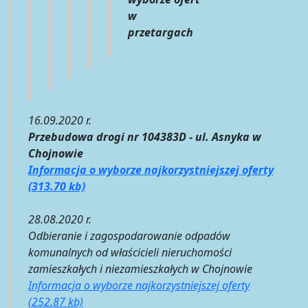
w
przetargach
16.09.2020 r.
Przebudowa drogi nr 104383D - ul. Asnyka w
Chojnowie
Informacja o wyborze najkorzystniejszej oferty
(313.70 kb)
28.08.2020 r.
Odbieranie i zagospodarowanie odpadów
komunalnych od właścicieli nieruchomości
zamieszkałych i niezamieszkałych w Chojnowie
Informacja o wyborze najkorzystniejszej oferty
(252.87 kb)